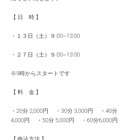
【 日　時 】
・１３日（土）９:00~13:00
・２７日（土）９:00~13:00
※9時からスタートです
【 料　金 】 
・20分 2,000円 　・30分 3,000円 　・40分 
4,000円 　・50分 5,000円 　・60分6,000円
【 申込方法 】