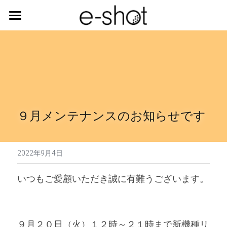
ご利用の流れ
LINE
９月メンテナンスのお知らせです
予約
2022年9月4日
いつもご愛顧いただき誠に有難うございます。
９月２０日（火）１２時～２１時まで新機種リ